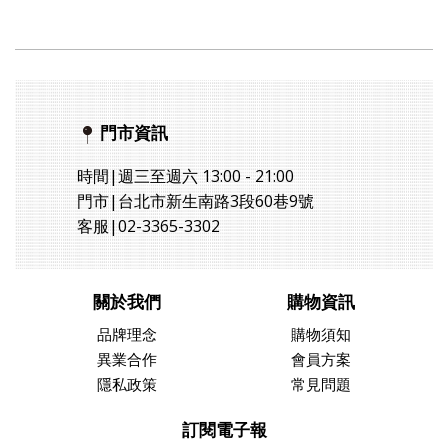
門市資訊
時間|週三至週六 13:00 - 21:00
門市|台北市新生南路3段60巷9號
客服|02-3365-3302
關於我們
購物資訊
品牌理念
購物須知
異業合作
會員方案
隱私政策
常見問題
訂閱電子報