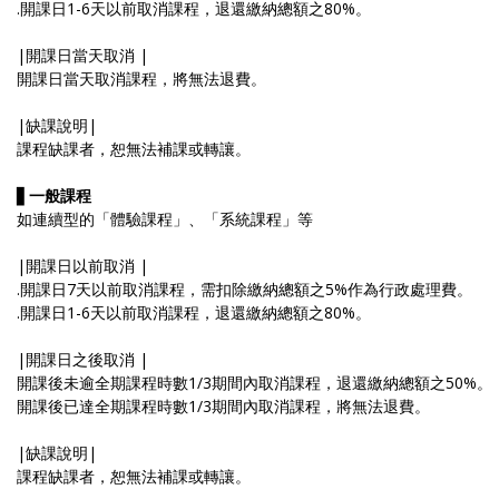
.開課日1-6天以前取消課程，退還繳納總額之80%。
|開課日當天取消 |
開課日當天取消課程，將無法退費。
|缺課說明|
課程缺課者，恕無法補課或轉讓。
▋
一般課程
如連續型的「體驗課程」、「系統課程」等
|開課日以前取消 |
.開課日7天以前取消課程，需扣除繳納總額之5%作為行政處理費。
.開課日1-6天以前取消課程，退還繳納總額之80%。
|開課日之後取消 |
開課後未逾全期課程時數1/3期間內取消課程，退還繳納總額之50%。
開課後已達全期課程時數1/3期間內取消課程，將無法退費。
|缺課說明|
課程缺課者，恕無法補課或轉讓。