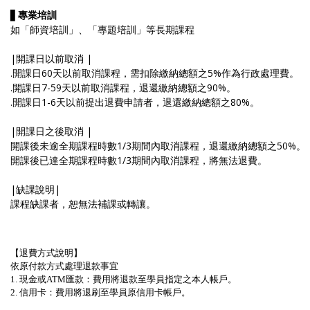
▋
專業培訓
如「師資培訓」、「專題培訓」等長期課程
|開課日以前取消 |
.開課日60天以前取消課程，需扣除繳納總額之5%作為行政處理費。
.開課日7-59天以前取消課程，退還繳納總額之90%。
.開課日1-6天以前提出退費申請者，退還繳納總額之80%。
|開課日之後取消 |
開課後未逾全期課程時數1/3期間內取消課程，退還繳納總額之50%。
開課後已達全期課程時數1/3期間內取消課程，將無法退費。
|缺課說明|
課程缺課者，恕無法補課或轉讓。
【退費方式說明】
依原付款方式處理退款事宜
1. 現金或ATM匯款：費用將退款至學員指定之本人帳戶。
2. 信用卡：費用將退刷至學員原信用卡帳戶。