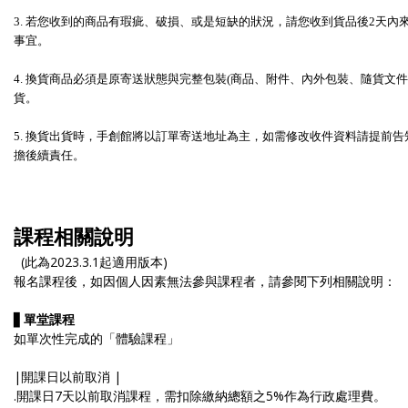
3. 若您收到的商品有瑕疵、破損、或是短缺的狀況，請您收到貨品後2天內
事宜。
4. 換貨商品必須是原寄送狀態與完整包裝(商品、附件、內外包裝、隨貨文
貨。
5. 換貨出貨時，手創館將以訂單寄送地址為主，如需修改收件資料請提前
擔後續責任。
課程相關說明
(此為2023.3.1起適用版本)
報名課程後，如因個人因素無法參與課程者，請參閱下列相關說明：
▋
單堂課程
如單次性完成的「體驗課程」
|開課日以前取消 |
.開課日7天以前取消課程，需扣除繳納總額之5%作為行政處理費。