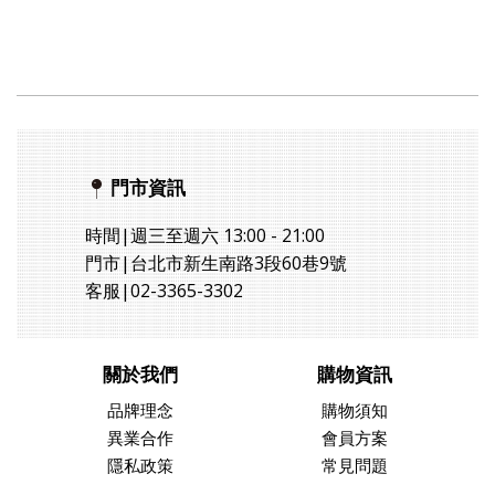
門市資訊
時間|週三至週六 13:00 - 21:00
門市|台北市新生南路3段60巷9號
客服|02-3365-3302
關於我們
購物資訊
品牌理念
購物須知
異業合作
會員方案
隱私政策
常見問題