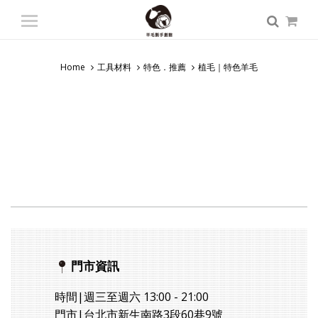
登入
/ 註冊
會員中心
Home
工具材料
特色．推薦
植毛｜特色羊毛
商品總覽
入門課程
專業課程
師資派遣
認識羊毛氈
門市資訊
時間|週三至週六 13:00 - 21:00
門市|台北市新生南路3段60巷9號