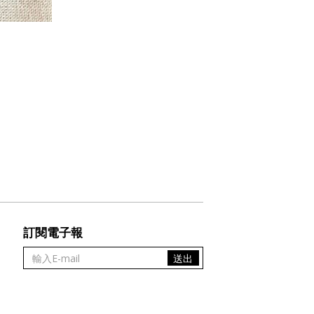
訂閱電子報
送出