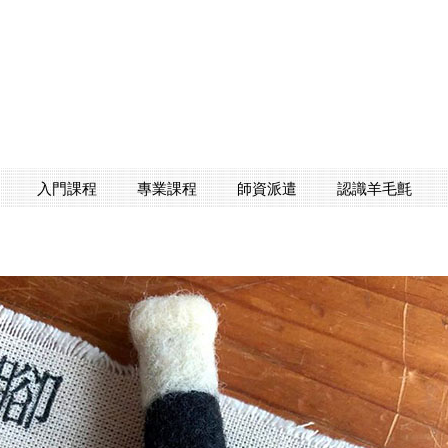
入門課程
專業課程
師資派遣
認識羊毛氈