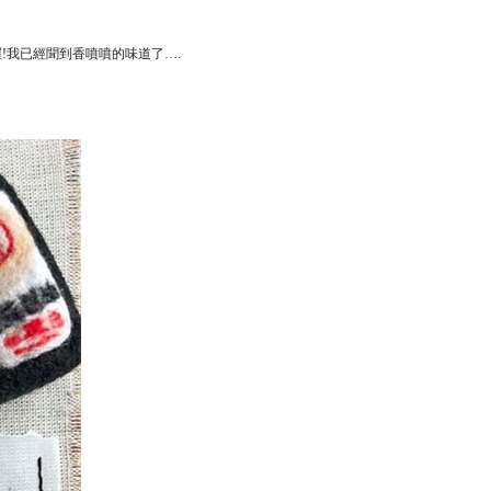
!我已經聞到香噴噴的味道了….