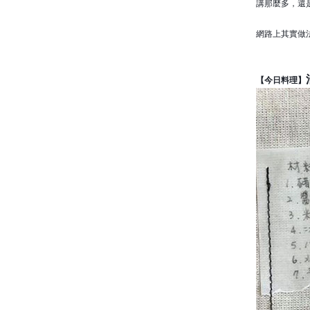
講那麼多，還
網路上其實做
【
今日料理】