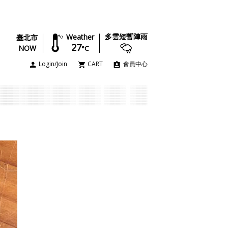
多雲短暫陣雨
Weather
臺北市
27
NOW
°C
Login/Join
CART
會員中心