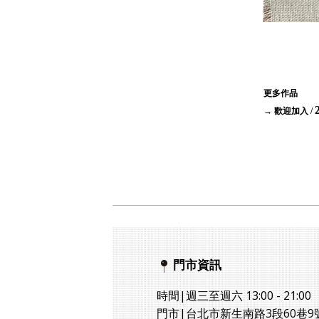
更多作品
→ 歡迎加入
/
門市資訊
時間|週三至週六 13:00 - 21:00
門市|台北市新生南路3段60巷9