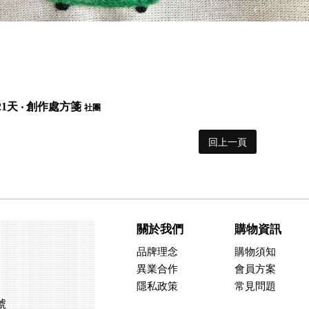
21天 ‧ 創作處方箋
社團
回上一頁
關於我們
購物資訊
品牌理念
購物須知
異業合作
會員方案
隱私政策
常見問題
號