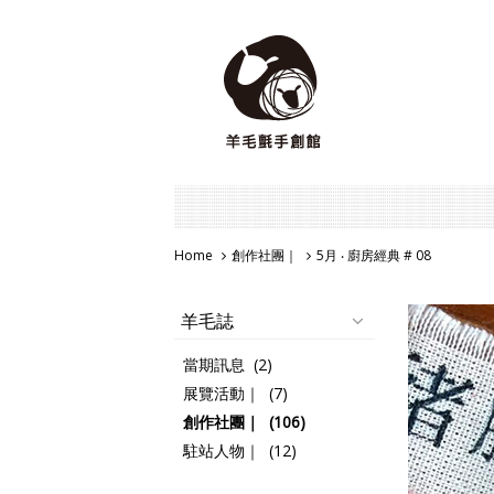
Home
創作社團｜
5月 ‧ 廚房經典 # 08
羊毛誌
當期訊息 (2)
展覽活動｜ (7)
創作社團｜ (106)
駐站人物｜ (12)