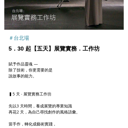
＃台北場
5．30 起【五天】展覽實務．工作坊
賦予作品靈魂 —
除了技術，你更需要的是
說故事的能力。
▍5 天 ‧ 展覽實務工作坊
先以3 天時間，養成展覽的專業知識
再花2 天，為自己尋找創作的風格語彙。
當手作，轉化成藝術實踐，