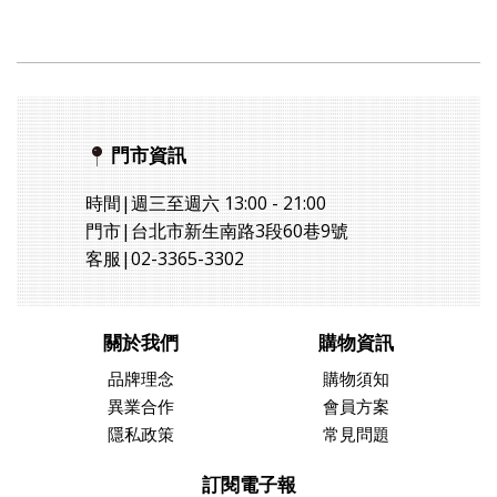
門市資訊
時間|週三至週六 13:00 - 21:00
門市|台北市新生南路3段60巷9號
客服|02-3365-3302
關於我們
購物資訊
品牌理念
購物須知
異業合作
會員方案
隱私政策
常見問題
訂閱電子報