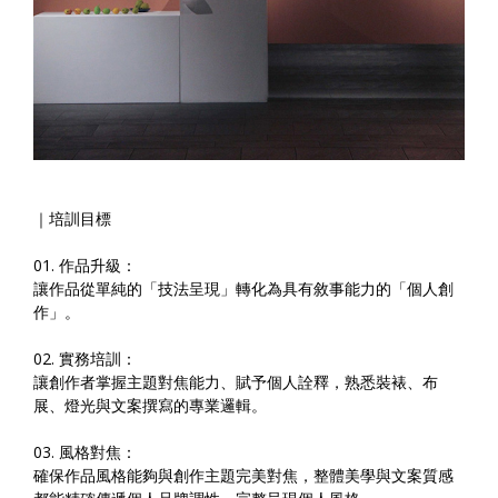
｜培訓目標
01. 作品升級：
讓作品從單純的「技法呈現」轉化為具有敘事能力的「個人創
作」。
02. 實務培訓：
讓創作者掌握主題對焦能力、賦予個人詮釋，熟悉裝裱、布
展、燈光與文案撰寫的專業邏輯。
03. 風格對焦：
確保作品風格能夠與創作主題完美對焦，整體美學與文案質感