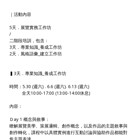
｜活動內容
5天．展覽實務工作坊
/
二階段培訓，包含：
3天．專業知識_養成工作坊
2天．風格語彙_建立工作坊
▍3天．專業知識_養成工作坊
時間：5.30 (週六) . 6.6 (週六). 6.13 (週六)
全天10:00-17:00 (13:00-14:00休息)
內容：
Ｄay 1 概念與敘事：
瞭解展覽美學、策展邏輯、創作概念，以及作品的主題敘事與
創作轉化，課程中以具體實例進行互動討論與協助作品都能對
焦主題表達。